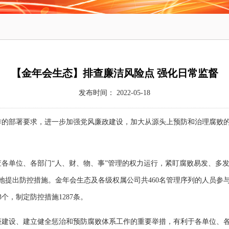
【金年会生态】排查廉洁风险点 强化日常监督
发布时间： 2022-05-18
作的部署要求，进一步加强党风廉政建设，加大从源头上预防和治理腐败
单位、各部门“人、财、物、事”管理的权力运行，紧盯腐败易发、多发
地提出防控措施。金年会生态及各级权属公司共460名管理序列的人员参与
3个，制定防控措施1287条。
设、建立健全惩治和预防腐败体系工作的重要举措，有利于各单位、各