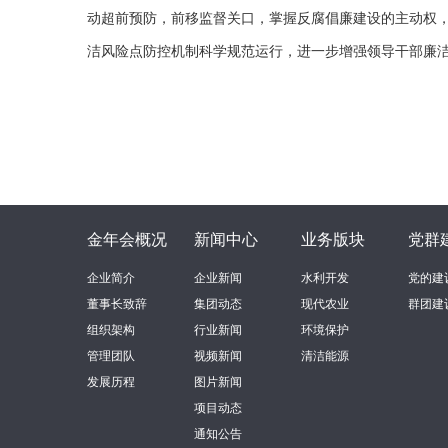
动超前预防，前移监督关口，掌握反腐倡廉建设的主动权
洁风险点防控机制科学规范运行，进一步增强领导干部廉洁
金年会概况
新闻中心
业务版块
党群
企业简介
企业新闻
水利开发
党的建
董事长致辞
集团动态
现代农业
群团建
组织架构
行业新闻
环境保护
管理团队
视频新闻
清洁能源
发展历程
图片新闻
项目动态
通知公告