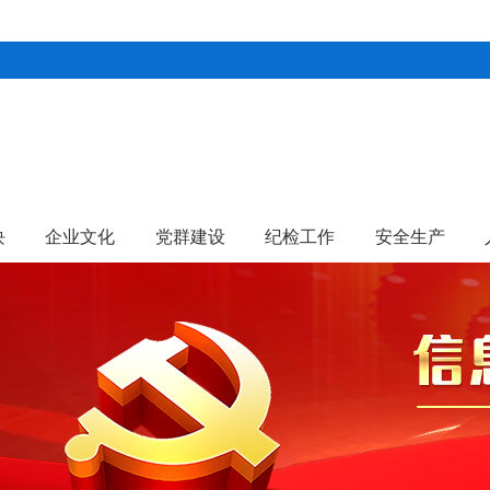
块
企业文化
党群建设
纪检工作
安全生产