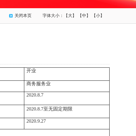
关闭本页
字体大小：
【大】
【中】
【小】
开业
商务服务业
2020.8.7
2020.8.7
至无固定期限
2020.9.27