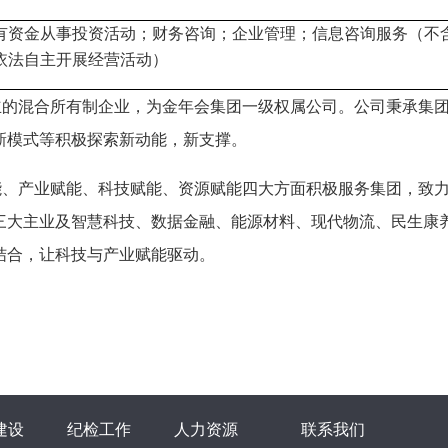
有资金从事投资活动；财务咨询；企业管理；信息咨询服务（不
依法自主开展经营活动）
的混合所有制企业，为金年会集团一级权属公司。公司秉承集团
新模式等积极探索新动能，新支撑。
、产业赋能、科技赋能、资源赋能四大方面积极服务集团，致力
三大主业及智慧科技、数据金融、能源材料、现代物流、民生康
结合，让科技与产业赋能驱动。
建设
纪检工作
人力资源
联系我们