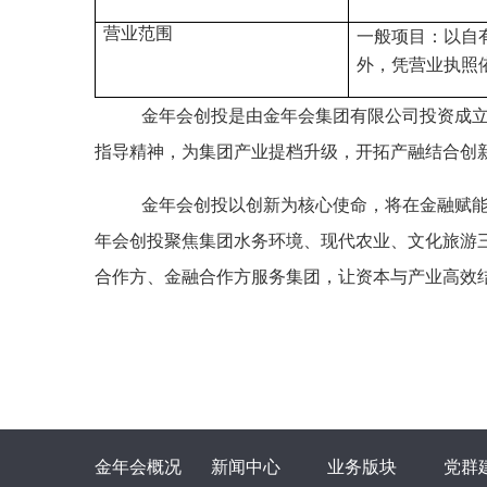
营业范围
一般项目：以自
外，凭营业执照
金年会创投是由金年会集团有限公司投资成立
指导精神，为集团产业提档升级，开拓产融结合创
金年会创投以创新为核心使命，将在金融赋能
年会创投聚焦集团水务环境、现代农业、文化旅游
合作方、金融合作方服务集团，让资本与产业高效
金年会概况
新闻中心
业务版块
党群