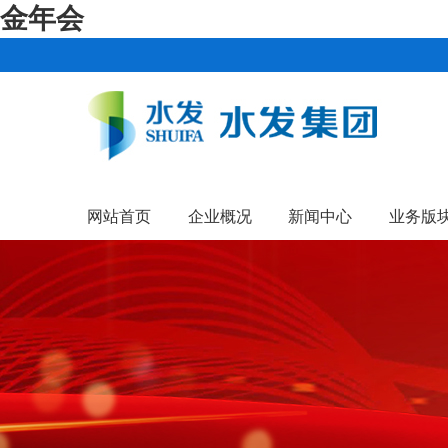
金年会
网站首页
企业概况
新闻中心
业务版