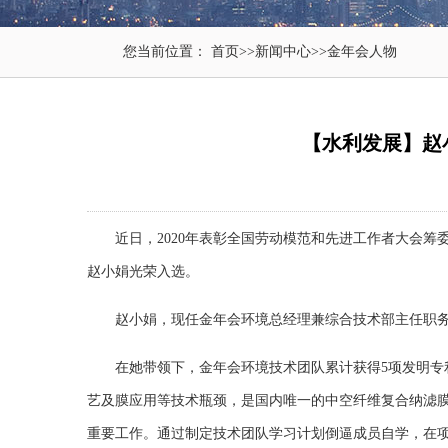
您当前位置：
首页
>>
新闻中心
>>
金年会人物
【水利发展】赵
近日，2020年表彰全国劳动模范和先进工作者大会筹
赵小娟光荣入选。
赵小娟，现任
金年会环境
总经理兼综合技术部主任职务
在她带领下，金年会环境技术团队累计获得5项发明专利
艺及膜应用等技术瓶颈，是国内唯一的中空纤维复合纳滤膜
重要工作。通过制定技术团队学习计划倒逼成员自学，在项