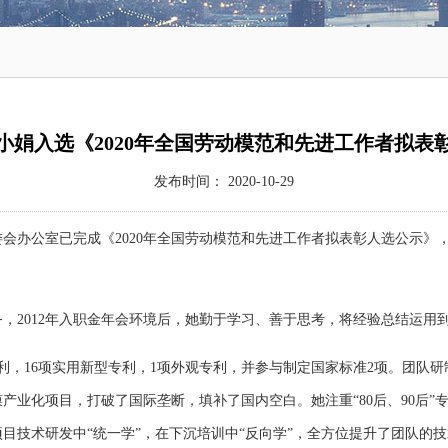
小娟入选《2020年全国劳动模范和先进工作者拟表
发布时间： 2020-10-29
委会办公室已完成《2020年全国劳动模范和先进工作者拟表彰人选公示》
，2012年入职金年会环境后，她勤于学习、善于思考，将经验总结运用
，16项实用新型专利，1项外观专利，并参与制定国家标准2项。团队研
产业化项目，打破了国际垄断，填补了国内空白。她注重“80后、90后
目技术研发中“统一学”，在下沉培训中“反向学”，全方位提升了团队的